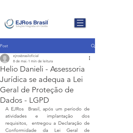
Post
ejrosbrasiloficial
8 de mai.
1 min de leitura
Helio Danieli - Assessoria
Jurídica se adequa a Lei
Geral de Proteção de
Dados - LGPD
A EJRos  Brasil, após um período de 
atividades e implantação dos 
requisitos,  entregou a Declaração de 
Conformidade da Lei Geral de 