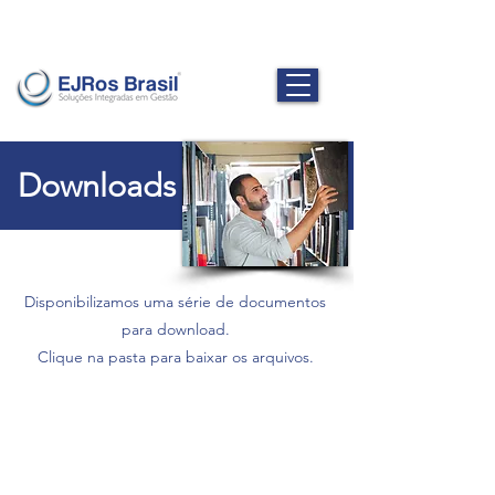
Downloads
Disponibilizamos uma série de documentos
para download.
Clique na pasta para baixar os arquivos.