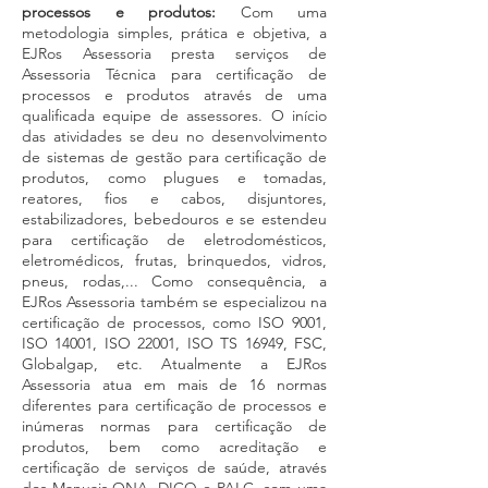
processos e produtos:
Com uma
metodologia simples, prática e objetiva, a
EJRos Assessoria presta serviços de
Assessoria Técnica para certificação de
processos e produtos através de uma
qualificada equipe de assessores. O início
das atividades se deu no desenvolvimento
de sistemas de gestão para certificação de
produtos, como plugues e tomadas,
reatores, fios e cabos, disjuntores,
estabilizadores, bebedouros e se estendeu
para certificação de eletrodomésticos,
eletromédicos, frutas, brinquedos, vidros,
pneus, rodas,... Como consequência, a
EJRos Assessoria também se especializou na
certificação de processos, como ISO 9001,
ISO 14001, ISO 22001, ISO TS 16949, FSC,
Globalgap, etc. Atualmente a EJRos
Assessoria atua em mais de 16 normas
diferentes para certificação de processos e
inúmeras normas para certificação de
produtos, bem como acreditação e
certificação de serviços de saúde, através