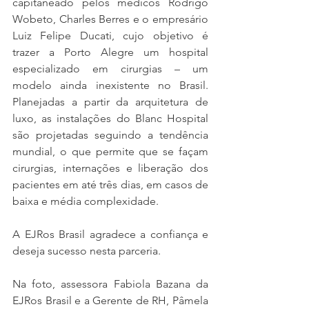
capitaneado pelos médicos Rodrigo 
Wobeto, Charles Berres e o empresário 
Luiz Felipe Ducati, cujo objetivo é 
trazer a Porto Alegre um hospital 
especializado em cirurgias – um 
modelo ainda inexistente no Brasil. 
Planejadas a partir da arquitetura de 
luxo, as instalações do Blanc Hospital 
são projetadas seguindo a tendência 
mundial, o que permite que se façam 
cirurgias, internações e liberação dos 
pacientes em até três dias, em casos de 
baixa e média complexidade.
A EJRos Brasil agradece a confiança e 
deseja sucesso nesta parceria.
Na foto, assessora Fabiola Bazana da 
EJRos Brasil e a Gerente de RH, Pâmela 