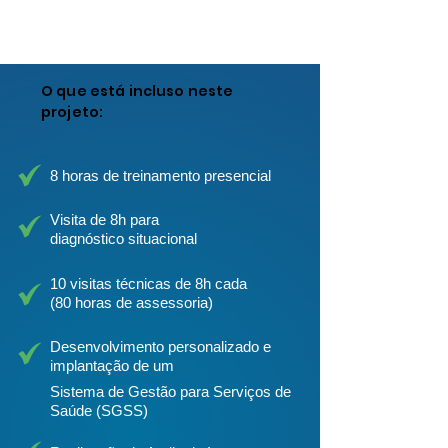
a sua inscrição
O que está incluso neste
projeto:
8 horas de treinamento presencial
Visita de 8h para
diagnóstico situacional
10 visitas técnicas de 8h cada
(80 horas de assessoria)
Desenvolvimento personalizado e
implantação de um
Sistema de Gestão para Serviços de
Saúde (SGSS)